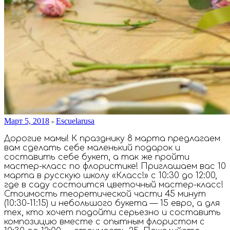
Март 5, 2018
-
Escuelarusa
Дорогие мамы! К празднику 8 марта предлагаем
вам сделать себе маленький подарок и
составить себе букет, а так же пройти
мастер-класс по флористике! Приглашаем вас 10
марта в русскую школу «Класс!» с 10:30 до 12:00,
где в саду состоится цветочный мастер-класс!
Стоимость теоретической части 45 минут
(10:30-11:15) и небольшого букета — 15 евро, а для
тех, кто хочет подойти серьезно и составить
композицию вместе с опытным флористом с