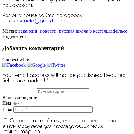
Рассмотрим сотрудничество с логопедом и
психологом.
Резюме присылайте по адресу
classescuela@gmail.com
Метки:
вакансии
,
новости
,
русская школа в кастельдефнльсе
Поделиться:
Добавить комментарий
Connect with:
Your email address will not be published. Required
fields are marked *
Ваше сообщение
Имя
Email
Сохранить моё имя, email и адрес сайта в
этом браузере для последующих моих
комментариев.