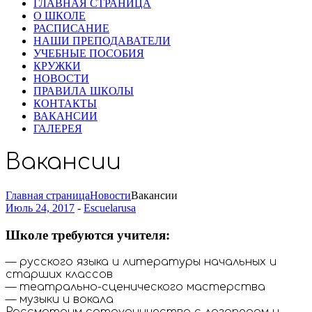
ГЛАВНАЯ СТРАНИЦА
О ШКОЛЕ
РАСПИСАНИЕ
НАШИ ПРЕПОДАВАТЕЛИ
УЧЕБНЫЕ ПОСОБИЯ
КРУЖКИ
НОВОСТИ
ПРАВИЛА ШКОЛЫ
КОНТАКТЫ
ВАКАНСИИ
ГАЛЕРЕЯ
Вакансии
Главная страница
Новости
Вакансии
Июль 24, 2017
-
Escuelarusa
Школе требуются учителя:
— русского языка и литературы начальных и
старших классов
— театрально-сценического мастерства
— музыки и вокала